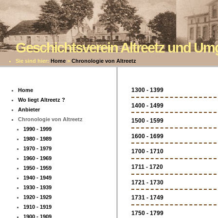
Geschichtsverein Altreetz und U
Sie sind hier:
Home
>
Chronologie von Altreetz
1300 - 1399
Home
Wo liegt Altreetz ?
1400 - 1499
Anbieter
Chronologie von Altreetz
1500 - 1599
1990 - 1999
1600 - 1699
1980 - 1989
1970 - 1979
1700 - 1710
1960 - 1969
1711 - 1720
1950 - 1959
1940 - 1949
1721 - 1730
1930 - 1939
1920 - 1929
1731 - 1749
1910 - 1919
1750 - 1799
1900 - 1909