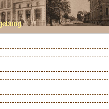
mgebung