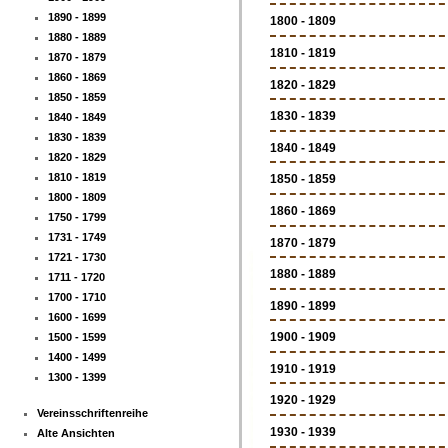
1890 - 1899
1800 - 1809
1880 - 1889
1810 - 1819
1870 - 1879
1860 - 1869
1820 - 1829
1850 - 1859
1830 - 1839
1840 - 1849
1830 - 1839
1840 - 1849
1820 - 1829
1810 - 1819
1850 - 1859
1800 - 1809
1860 - 1869
1750 - 1799
1731 - 1749
1870 - 1879
1721 - 1730
1880 - 1889
1711 - 1720
1700 - 1710
1890 - 1899
1600 - 1699
1900 - 1909
1500 - 1599
1400 - 1499
1910 - 1919
1300 - 1399
1920 - 1929
Vereinsschriftenreihe
1930 - 1939
Alte Ansichten