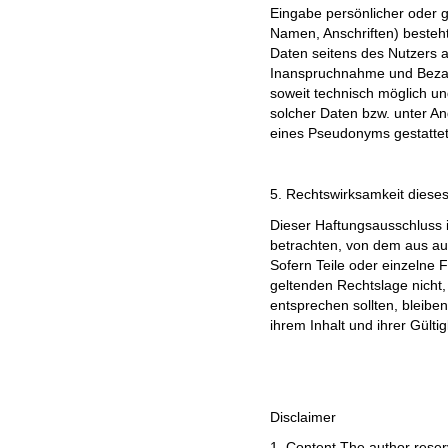
Eingabe persönlicher oder g
Namen, Anschriften) besteht,
Daten seitens des Nutzers au
Inanspruchnahme und Bezahl
soweit technisch möglich u
solcher Daten bzw. unter A
eines Pseudonyms gestattet
5. Rechtswirksamkeit diese
Dieser Haftungsausschluss i
betrachten, von dem aus au
Sofern Teile oder einzelne 
geltenden Rechtslage nicht, 
entsprechen sollten, bleibe
ihrem Inhalt und ihrer Gülti
Disclaimer
1. Content The author reserv