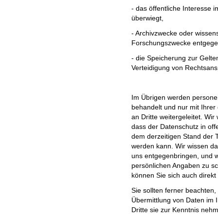
- das öffentliche Interesse 
überwiegt,
- Archivzwecke oder wissens
Forschungszwecke entgege
- die Speicherung zur Gel
Verteidigung von Rechtsansp
Im Übrigen werden personen
behandelt und nur mit Ihre
an Dritte weitergeleitet. Wir
dass der Datenschutz in of
dem derzeitigen Stand der Te
werden kann. Wir wissen da
uns entgegenbringen, und w
persönlichen Angaben zu s
können Sie sich auch direk
Sie sollten ferner beachten,
Übermittlung von Daten im I
Dritte sie zur Kenntnis neh