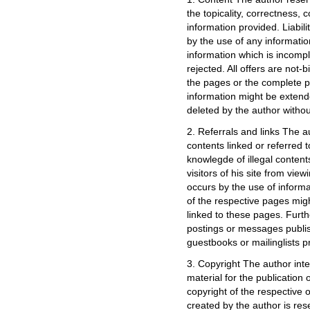
the topicality, correctness, 
information provided. Liabi
by the use of any informatio
information which is incomple
rejected. All offers are not-
the pages or the complete pu
information might be extend
deleted by the author with
2. Referrals and links The a
contents linked or referred t
knowlegde of illegal content
visitors of his site from vi
occurs by the use of informa
of the respective pages migh
linked to these pages. Furth
postings or messages publis
guestbooks or mailinglists p
3. Copyright The author int
material for the publication o
copyright of the respective 
created by the author is res