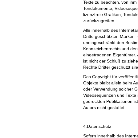
Texte zu beachten, von ihm s
Tondokumente, Videosequen
lizenzfreie Grafiken, Tond
zurückzugreifen.
Alle innerhalb des Internet
Dritte geschützten Marken-
uneingeschränkt den Bestim
Kennzeichenrechts und den 
eingetragenen Eigentümer. 
ist nicht der Schluß zu zie
Rechte Dritter geschützt sin
Das Copyright für veröffentli
Objekte bleibt allein beim Au
oder Verwendung solcher G
Videosequenzen und Texte i
gedruckten Publikationen i
Autors nicht gestattet.
4.Datenschutz
Sofern innerhalb des Intern