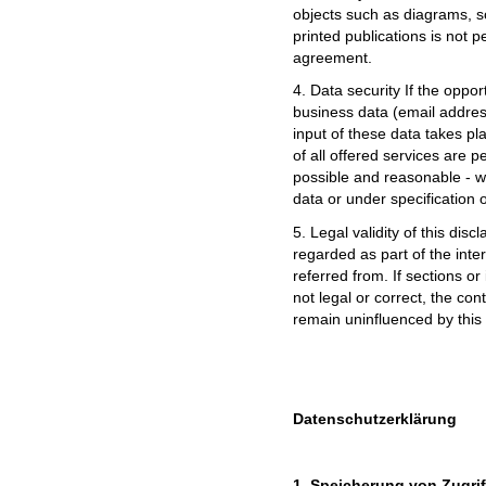
objects such as diagrams, so
printed publications is not 
agreement.
4. Data security If the oppor
business data (email addres
input of these data takes p
of all offered services are pe
possible and reasonable - wi
data or under specification 
5. Legal validity of this disc
regarded as part of the inte
referred from. If sections or
not legal or correct, the cont
remain uninfluenced by this 
Datenschutzerklärung
1. Speicherung von Zugri