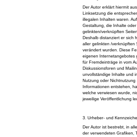
Der Autor erklärt hiermit au
Linksetzung die entsprechen
illegalen Inhalten waren. Au
Gestaltung, die Inhalte ode
gelinkten/verknüpften Seiten 
Deshalb distanziert er sich 
aller gelinkten /verknüpften
verändert wurden. Diese Fest
eigenen Internetangebotes 
für Fremdeinträge in vom A
Diskussionsforen und Mailingl
unvollständige Inhalte und 
Nutzung oder Nichtnutzung 
Informationen entstehen, haf
welche verwiesen wurde, nic
jeweilige Veröffentlichung le
3. Urheber- und Kennzeiche
Der Autor ist bestrebt, in a
der verwendeten Grafiken,