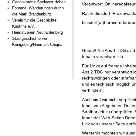
Gedenkstätte Seelower Höhen
Verantwortl.Onlineredakteur
Fontane: Wanderungen durch
Ralph Biesdorf Freienwalde
die Mark Brandenburg
Verein für die Geschichte
biesdorf(at)barnim-oderbru
Küstrins e.V.
Heimatverein Neuhardenberg
Stadtgeschichte von
Königsberg/Neumark-Chojna
Gemäß § 5 Abs.1 TDG sind wi
Inhalte verantwortlich.
Für Links auf fremde Inhalte
Abs.2 TDG nur verantwortli
rechtswidrigen oder strafba
und es technisch möglich u
verhindern.
Auch sind wir nicht verpflic
Inhalt von Angeboten Dritte
Strafbarkeit zu überprüfen.
Inhalt der Web-Seiten Dritt
Link von unserer Seite entfe
Weiterhin möchten wir ausdr