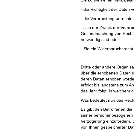
Sie können einer Verarbeit
- die Richtigkeit der Daten v
- die Verarbeitung unrechtmä
- sich der Zweck der Verarbe
Geltendmachung von Recht
notwendig sind oder
- Sie ein Widerspruchsrec
Dritte oder andere Organisa
über die erhobenen Daten u
deren Daten erhoben worde
erfolgt bis längstens zum A
das Jahr folgt, in welchem 
Was bedeutet nun das Rec
Es gibt den Betroffenen die 
seiner personenbezogenen
Verzögerung einzufordern.
von Ihnen gespeicherter Da