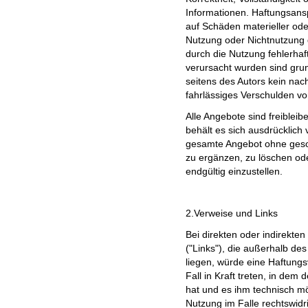
Informationen. Haftungsans
auf Schäden materieller oder
Nutzung oder Nichtnutzung 
durch die Nutzung fehlerhaf
verursacht wurden sind gru
seitens des Autors kein nac
fahrlässiges Verschulden vor
Alle Angebote sind freibleib
behält es sich ausdrücklich 
gesamte Angebot ohne geso
zu ergänzen, zu löschen ode
endgültig einzustellen.
2.Verweise und Links
Bei direkten oder indirekte
("Links"), die außerhalb de
liegen, würde eine Haftungs
Fall in Kraft treten, in dem
hat und es ihm technisch m
Nutzung im Falle rechtswidri