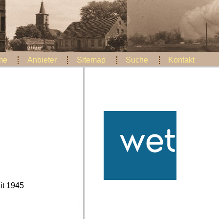
me
Anbieter
Sitemap
Suche
Kontakt
eit 1945