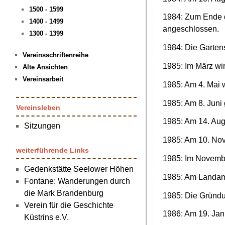
1500 - 1599
1984: Zum Ende d
1400 - 1499
angeschlossen.
1300 - 1399
1984: Die Gartens
Vereinsschriftenreihe
1985: Im März wi
Alte Ansichten
Vereinsarbeit
1985: Am 4. Mai w
1985: Am 8. Juni 
Vereinsleben
1985: Am 14. Augu
Sitzungen
1985: Am 10. Nove
weiterführende Links
1985: Im Novembe
Gedenkstätte Seelower Höhen
1985: Am Landamb
Fontane: Wanderungen durch
die Mark Brandenburg
1985: Die Gründu
Verein für die Geschichte
1986: Am 19. Jan
Küstrins e.V.