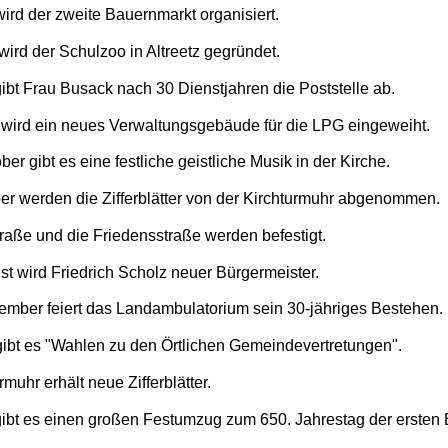
ird der zweite Bauernmarkt organisiert.
wird der Schulzoo in Altreetz gegründet.
gibt Frau Busack nach 30 Dienstjahren die Poststelle ab.
 wird ein neues Verwaltungsgebäude für die LPG eingeweiht.
er gibt es eine festliche geistliche Musik in der Kirche.
r werden die Zifferblätter von der Kirchturmuhr abgenommen.
traße und die Friedensstraße werden befestigt.
t wird Friedrich Scholz neuer Bürgermeister.
mber feiert das Landambulatorium sein 30-jähriges Bestehen.
gibt es "Wahlen zu den Örtlichen Gemeindevertretungen".
muhr erhält neue Zifferblätter.
 gibt es einen großen Festumzug zum 650. Jahrestag der erste