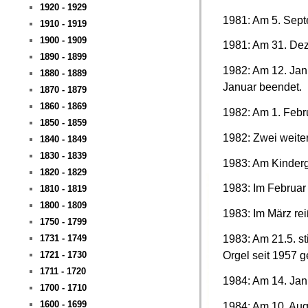
1920 - 1929
1981: Am 5. Septe
1910 - 1919
1900 - 1909
1981: Am 31. Dez
1890 - 1899
1982: Am 12. Janu
1880 - 1889
Januar beendet.
1870 - 1879
1860 - 1869
1982: Am 1. Febr
1850 - 1859
1982: Zwei weite
1840 - 1849
1830 - 1839
1983: Am Kinderg
1820 - 1829
1983: Im Februar 
1810 - 1819
1800 - 1809
1983: Im März re
1750 - 1799
1983: Am 21.5. st
1731 - 1749
Orgel seit 1957 ge
1721 - 1730
1711 - 1720
1984: Am 14. Jan
1700 - 1710
1600 - 1699
1984: Am 10. Augu