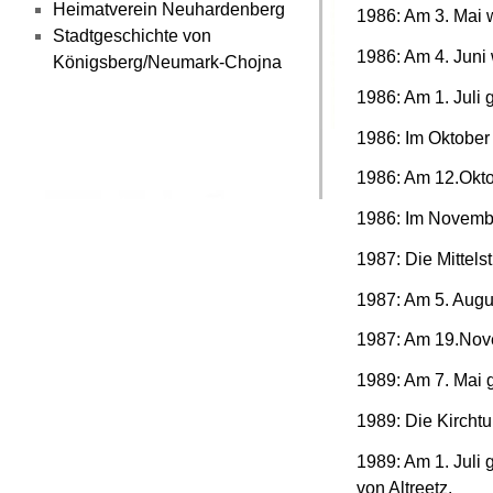
Heimatverein Neuhardenberg
1986: Am 3. Mai w
Stadtgeschichte von
1986: Am 4. Juni 
Königsberg/Neumark-Chojna
1986: Am 1. Juli 
1986: Im Oktober
1986: Am 12.Oktob
1986: Im Novembe
1987: Die Mittels
1987: Am 5. Augus
1987: Am 19.Nove
1989: Am 7. Mai 
1989: Die Kirchtur
1989: Am 1. Juli
von Altreetz.