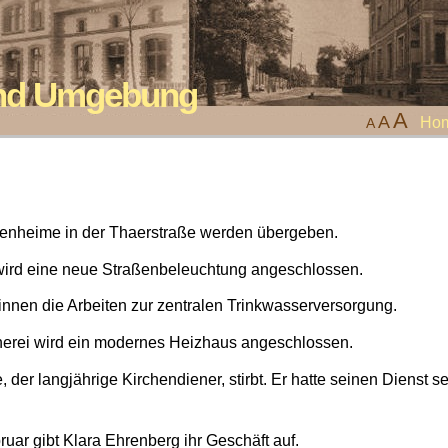
 und Umgebung
A
A
Ho
A
enheime in der Thaerstraße werden übergeben.
 wird eine neue Straßenbeleuchtung angeschlossen.
innen die Arbeiten zur zentralen Trinkwasserversorgung.
tnerei wird ein modernes Heizhaus angeschlossen.
, der langjährige Kirchendiener, stirbt. Er hatte seinen Dienst s
uar gibt Klara Ehrenberg ihr Geschäft auf.