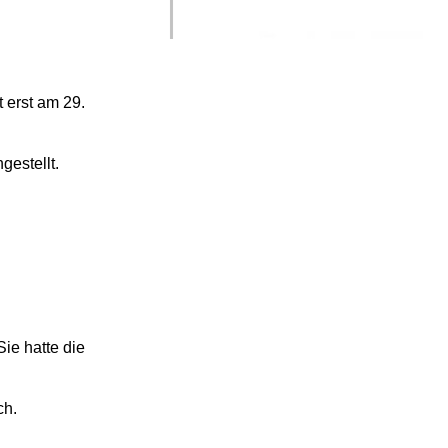
 erst am 29.
gestellt.
Sie hatte die
ch.