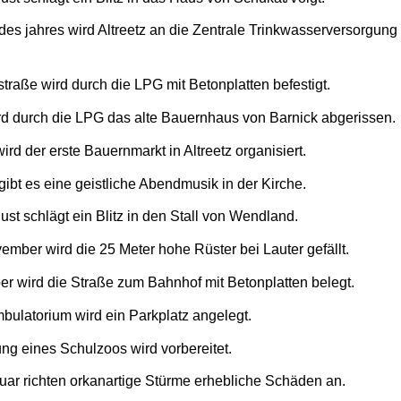
es jahres wird Altreetz an die Zentrale Trinkwasserversorgung
traße wird durch die LPG mit Betonplatten befestigt.
rd durch die LPG das alte Bauernhaus von Barnick abgerissen.
ird der erste Bauernmarkt in Altreetz organisiert.
gibt es eine geistliche Abendmusik in der Kirche.
st schlägt ein Blitz in den Stall von Wendland.
mber wird die 25 Meter hohe Rüster bei Lauter gefällt.
r wird die Straße zum Bahnhof mit Betonplatten belegt.
ulatorium wird ein Parkplatz angelegt.
ng eines Schulzoos wird vorbereitet.
uar richten orkanartige Stürme erhebliche Schäden an.