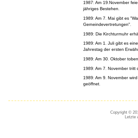
1987: Am 19.November feie
jähriges Bestehen.
1989: Am 7. Mai gibt es "Wa
Gemeindevertretungen".
1989: Die Kirchturmuhr erhäl
1989: Am 1. Juli gibt es e
Jahrestag der ersten Erwähn
1989: Am 30. Oktober tobe
1989: Am 7. November tritt 
1989: Am 9. November wird 
geöffnet.
Copyright © 201
Letzte