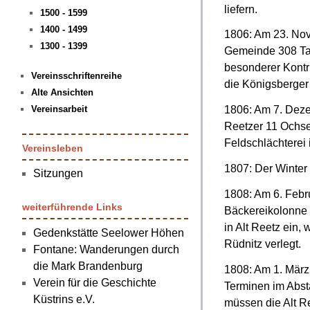
liefern.
1500 - 1599
1400 - 1499
1806: Am 23. No
1300 - 1399
Gemeinde 308 Ta
besonderer Kontr
Vereinsschriftenreihe
die Königsberger
Alte Ansichten
1806: Am 7. Deze
Vereinsarbeit
Reetzer 11 Ochse
Feldschlächterei i
Vereinsleben
1807: Der Winter 
Sitzungen
1808: Am 6. Febru
weiterführende Links
Bäckereikolonne
in Alt Reetz ein,
Gedenkstätte Seelower Höhen
Rüdnitz verlegt.
Fontane: Wanderungen durch
die Mark Brandenburg
1808: Am 1. März
Verein für die Geschichte
Terminen im Abs
Küstrins e.V.
müssen die Alt R