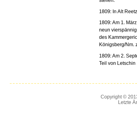
stellen.
1809: In Alt Ree
1809: Am 1. März 
neun vierspänni
des Kammergeric
Königsberg/Nm. z
1809: Am 2. Sept
Teil von Letschin
Copyright © 2013
Letzte Ä