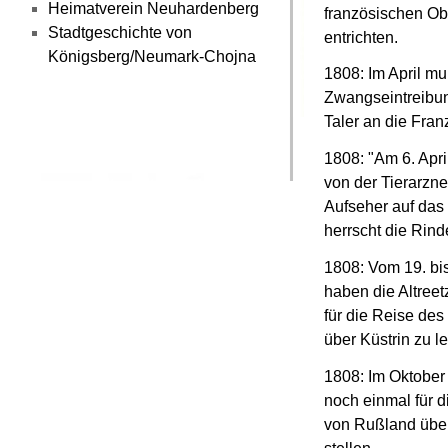
Heimatverein Neuhardenberg
französischen Ob
Stadtgeschichte von
entrichten.
Königsberg/Neumark-Chojna
1808: Im April m
Zwangseintreibun
Taler an die Fra
1808: "Am 6. Apri
von der Tierarzne
Aufseher auf das 
herrscht die Rind
1808: Vom 19. bi
haben die Altree
für die Reise de
über Küstrin zu le
1808: Im Oktober 
noch einmal für d
von Rußland über