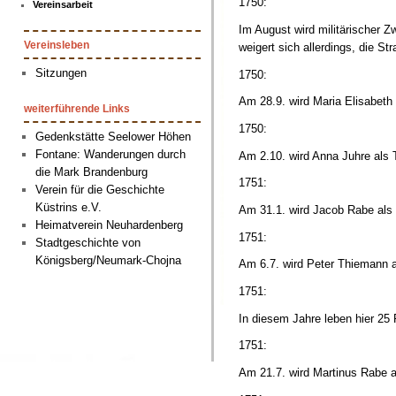
1750:
Vereinsarbeit
Im August wird militärischer 
Vereinsleben
weigert sich allerdings, die Str
Sitzungen
1750:
Am 28.9. wird Maria Elisabeth
weiterführende Links
1750:
Gedenkstätte Seelower Höhen
Fontane: Wanderungen durch
Am 2.10. wird Anna Juhre als 
die Mark Brandenburg
1751:
Verein für die Geschichte
Küstrins e.V.
Am 31.1. wird Jacob Rabe als
Heimatverein Neuhardenberg
1751:
Stadtgeschichte von
Königsberg/Neumark-Chojna
Am 6.7. wird Peter Thiemann 
1751:
In diesem Jahre leben hier 25 
1751:
Am 21.7. wird Martinus Rabe a