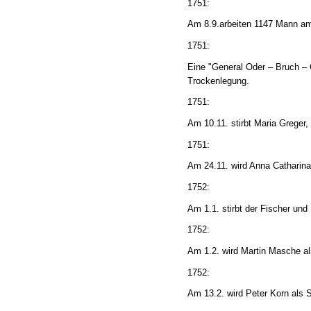
1751:
Am 8.9.arbeiten 1147 Mann am
1751:
Eine "General Oder – Bruch – 
Trockenlegung.
1751:
Am 10.11. stirbt Maria Greger
1751:
Am 24.11. wird Anna Catharin
1752:
Am 1.1. stirbt der Fischer und
1752:
Am 1.2. wird Martin Masche a
1752:
Am 13.2. wird Peter Korn als 