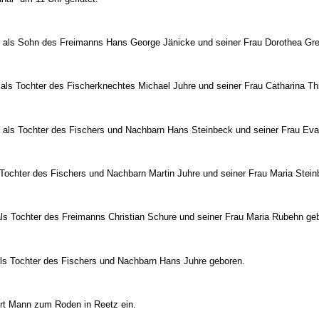
e als Sohn des Freimanns Hans George Jänicke und seiner Frau Dorothea Gre
 als Tochter des Fischerknechtes Michael Juhre und seiner Frau Catharina Th
 als Tochter des Fischers und Nachbarn Hans Steinbeck und seiner Frau Eva
 Tochter des Fischers und Nachbarn Martin Juhre und seiner Frau Maria Stei
ls Tochter des Freimanns Christian Schure und seiner Frau Maria Rubehn ge
als Tochter des Fischers und Nachbarn Hans Juhre geboren.
rt Mann zum Roden in Reetz ein.