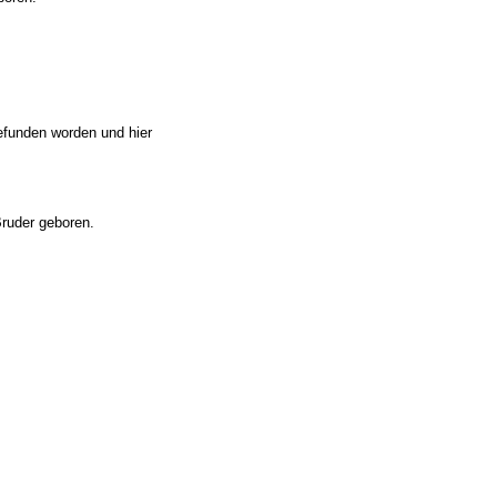
efunden worden und hier
ruder geboren.