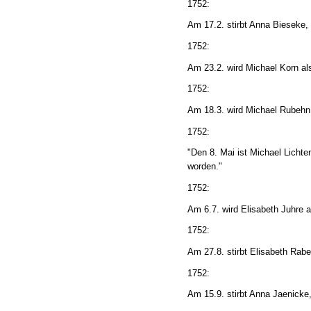
1752:
Am 17.2. stirbt Anna Bieseke,
1752:
Am 23.2. wird Michael Korn al
1752:
Am 18.3. wird Michael Rubehn
1752:
"Den 8. Mai ist Michael Licht
worden."
1752:
Am 6.7. wird Elisabeth Juhre 
1752:
Am 27.8. stirbt Elisabeth Rabe
1752:
Am 15.9. stirbt Anna Jaenicke