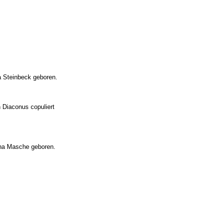
a Steinbeck geboren.
 Diaconus copuliert
ina Masche geboren.