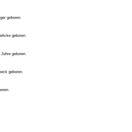
ger geboren.
ielicke geboren.
 Juhre geboren.
nbeck geboren.
boren.