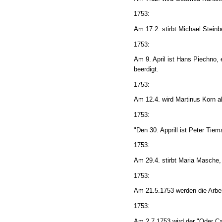
1753:
Am 17.2. stirbt Michael Steinb
1753:
Am 9. April ist Hans Piechno,
beerdigt.
1753:
Am 12.4. wird Martinus Korn a
1753:
"Den 30. Apprill ist Peter Tie
1753:
Am 29.4. stirbt Maria Masche,
1753:
Am 21.5.1753 werden die Arbe
1753:
Am 2.7.1753 wird der "Oder Ca