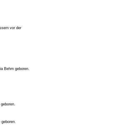
ssern vor der
ria Behm geboren.
 geboren.
e geboren.