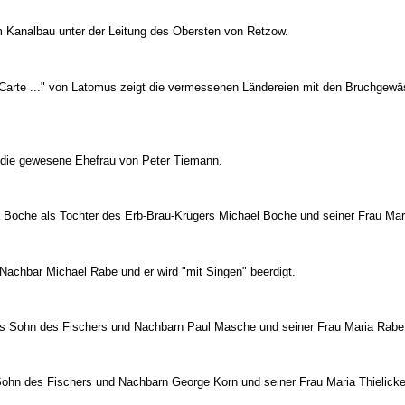
 Kanalbau unter der Leitung des Obersten von Retzow.
Carte ..." von Latomus zeigt die vermessenen Ländereien mit den Bruchgewä
, die gewesene Ehefrau von Peter Tiemann.
a Boche als Tochter des Erb-Brau-Krügers Michael Boche und seiner Frau Ma
 Nachbar Michael Rabe und er wird "mit Singen" beerdigt.
ls Sohn des Fischers und Nachbarn Paul Masche und seiner Frau Maria Rabe
Sohn des Fischers und Nachbarn George Korn und seiner Frau Maria Thielick