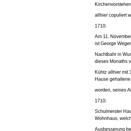
Kirchenvorsteher
allhier copuliert 
1710:
Am 11. November
ist George Wegen
Nachtbahr in Wus
dieses Monaths v
Kühtz allhier mit
Hause gehaltene 
worden, seines Al
1710:
Schulmeister Hase
Wohnhaus, welch
Ausbesserung bed