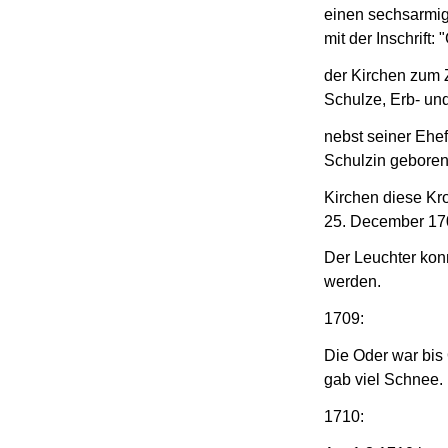
einen sechsarmi
mit der Inschrift:
der Kirchen zum Z
Schulze, Erb- und
nebst seiner Ehe
Schulzin geboren
Kirchen diese Kr
25. December 1
Der Leuchter konn
werden.
1709:
Die Oder war bis
gab viel Schnee.
1710: