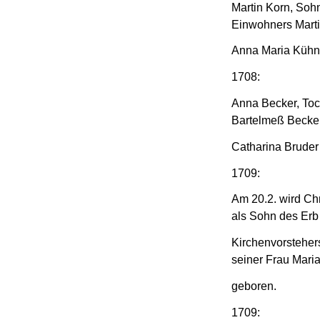
Martin Korn, Soh
Einwohners Marti
Anna Maria Kühni
1708:
Anna Becker, Toc
Bartelmeß Becker
Catharina Bruder
1709:
Am 20.2. wird Chr
als Sohn des Erb
Kirchenvorsteher
seiner Frau Maria
geboren.
1709: