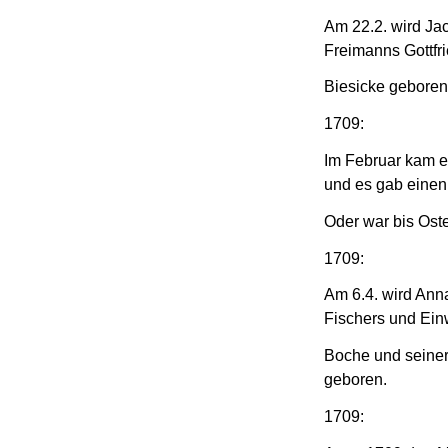
Am 22.2. wird Ja
Freimanns Gottfr
Biesicke geboren
1709:
Im Februar kam e
und es gab einen 
Oder war bis Oste
1709:
Am 6.4. wird Ann
Fischers und Ein
Boche und seine
geboren.
1709: