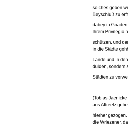
solches geben w
Beyschluß zu erf
dabey in Gnaden 
Ihrem Privilegio 
schützen, und de
in die Städte geh
Lande und in dene
dulden, sondern 
Städten zu verwe
(Tobias Jaenicke
aus Altreetz gehe
hierher gezogen. 
die Wriezener, d