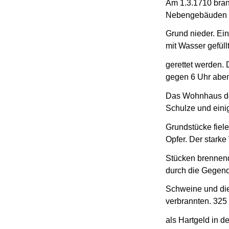
Am 1.3.1710 brann
Nebengebäuden b
Grund nieder. Ein
mit Wasser gefüll
gerettet werden.
gegen 6 Uhr aben
Das Wohnhaus de
Schulze und eini
Grundstücke fie
Opfer. Der stark
Stücken brennen
durch die Gegend.
Schweine und di
verbrannten. 325
als Hartgeld in d