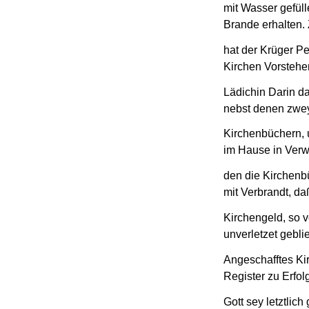
mit Wasser gefüll
Brande erhalten
hat der Krüger Pe
Kirchen Vorstehe
Lädichin Darin d
nebst denen zwe
Kirchenbüchern, 
im Hause in Verw
den die Kirchenb
mit Verbrandt, da
Kirchengeld, so 
unverletzet gebli
Angeschafftes K
Register zu Erfol
Gott sey letztlic