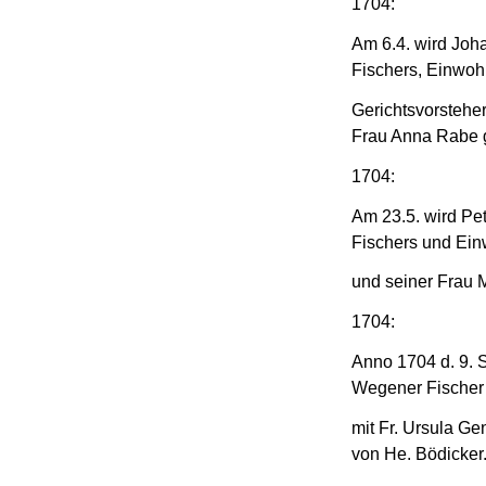
1704:
Am 6.4. wird Joh
Fischers, Einwoh
Gerichtsvorsteher
Frau Anna Rabe 
1704:
Am 23.5. wird Pe
Fischers und Ein
und seiner Frau 
1704:
Anno 1704 d. 9. 
Wegener Fischer 
mit Fr. Ursula G
von He. Bödicker