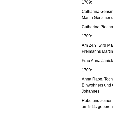
1709:
Catharina Gensme
Martin Gensmer u
Catharina Piechn
1709:
Am 24.9. wird Mar
Freimanns Martin
Frau Anna Jänick
1709:
Anna Rabe, Tocht
Einwohners und 
Johannes
Rabe und seiner 
am 9.11. geboren