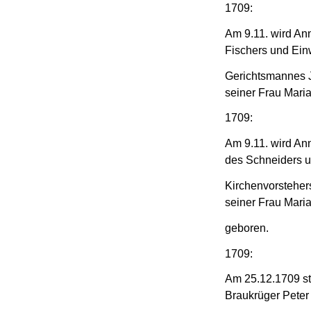
1709:
Am 9.11. wird An
Fischers und Ei
Gerichtsmannes 
seiner Frau Maria
1709:
Am 9.11. wird An
des Schneiders 
Kirchenvorsteher
seiner Frau Maria
geboren.
1709:
Am 25.12.1709 sti
Braukrüger Peter