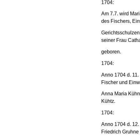
1704:
Am 7.7. wird Mar
des Fischers, Ei
Gerichtsschulze
seiner Frau Cath
geboren.
1704:
Anno 1704 d. 11.
Fischer und Einw
Anna Maria Kühni
Kühtz.
1704:
Anno 1704 d. 12.
Friedrich Gruhne