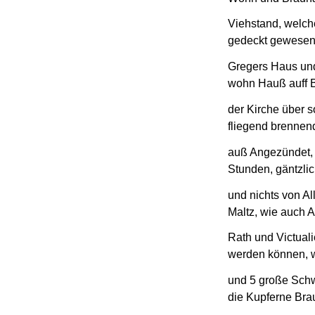
Viehstand, welch
gedeckt gewesen
Gregers Haus und
wohn Hauß auff Ba
der Kirche über
fliegend brennen
auß Angezündet, 
Stunden, gäntzlic
und nichts von Al
Maltz, wie auch
Rath und Victuali
werden können, w
und 5 große Schw
die Kupferne Bra