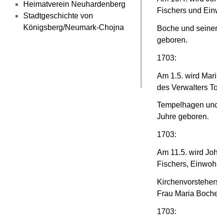
Heimatverein Neuhardenberg
Fischers und Ein
Stadtgeschichte von
Königsberg/Neumark-Chojna
Boche und seiner
geboren.
1703:
Am 1.5. wird Mar
des Verwalters T
Tempelhagen und
Juhre geboren.
1703:
Am 11.5. wird Jo
Fischers, Einwoh
Kirchenvorsteher
Frau Maria Boch
1703: