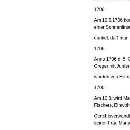
1706:
Am 12.5.1706 ko
einer Sonnenfinst
dunkel, daß man 
1706:
Anno 1706 d. 5. O
Greger mit Junfer
worden von Herrn
1706:
Am 10.8. wird Ma
Fischers, Einwoh
Gerichtsverwand
seiner Frau Maria