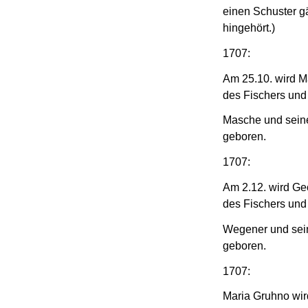
einen Schuster gä
hingehört.)
1707:
Am 25.10. wird M
des Fischers und
Masche und seine
geboren.
1707:
Am 2.12. wird G
des Fischers un
Wegener und sei
geboren.
1707:
Maria Gruhno wir