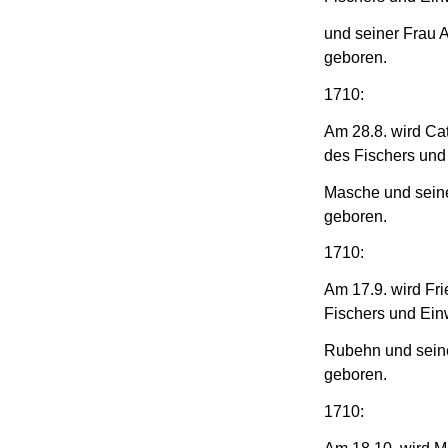
und seiner Frau 
geboren.
1710:
Am 28.8. wird Ca
des Fischers und
Masche und seine
geboren.
1710:
Am 17.9. wird Fr
Fischers und Ei
Rubehn und sein
geboren.
1710: