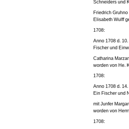
Schneiders und K
Friedrich Gruhno
Elisabeth Wulff g
1708:
Anno 1708 d. 10.
Fischer und Einw
Catharina Marzane
worden von He. 
1708:
Anno 1708 d. 14.
Ein Fischer und N
mit Junfer Margar
worden von Herr
1708: