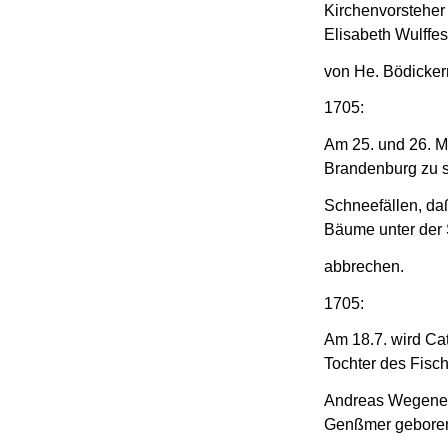
Kirchenvorsteher 
Elisabeth Wulffes
von He. Bödicker
1705:
Am 25. und 26. M
Brandenburg zu s
Schneefällen, daß
Bäume unter der
abbrechen.
1705:
Am 18.7. wird Ca
Tochter des Fisc
Andreas Wegener
Genßmer gebore