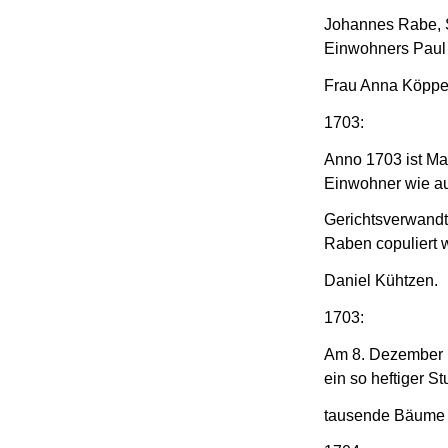
Johannes Rabe, 
Einwohners Paul
Frau Anna Köppe
1703:
Anno 1703 ist Ma
Einwohner wie a
Gerichtsverwandte
Raben copuliert 
Daniel Kühtzen.
1703:
Am 8. Dezember 
ein so heftiger S
tausende Bäume a