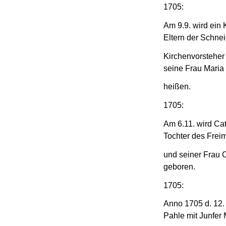
1705:
Am 9.9. wird ein
Eltern der Schne
Kirchenvorsteher
seine Frau Maria 
heißen.
1705:
Am 6.11. wird Ca
Tochter des Frei
und seiner Frau 
geboren.
1705:
Anno 1705 d. 12.
Pahle mit Junfer 