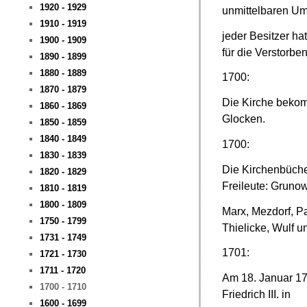
1920 - 1929
unmittelbaren Um
1910 - 1919
jeder Besitzer ha
1900 - 1909
für die Verstorbe
1890 - 1899
1880 - 1889
1700:
1870 - 1879
Die Kirche bekom
1860 - 1869
Glocken.
1850 - 1859
1840 - 1849
1700:
1830 - 1839
Die Kirchenbüch
1820 - 1829
Freileute: Grunow
1810 - 1819
1800 - 1809
Marx, Mezdorf, P
1750 - 1799
Thielicke, Wulf u
1731 - 1749
1701:
1721 - 1730
1711 - 1720
Am 18. Januar 170
1700 - 1710
Friedrich III. in
1600 - 1699