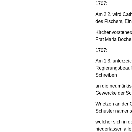
1707:
Am 2.2. wird Cath
des Fischers, Ei
Kirchenvorsteher
Frat Maria Boche
1707:
Am 1.3. unterzeic
Regierungsbeauft
Schreiben
an die neumärkis
Gewercke der Sc
Wrietzen an der 
Schuster namens 
welcher sich in 
niederlassen aller