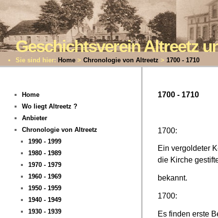
Geschichtsverein Altreetz
Sie sind hier:
Home
>
Chronologie von Altreetz
>
1700 - 1710
1700 - 1710
Home
Wo liegt Altreetz ?
Anbieter
Chronologie von Altreetz
1700:
1990 - 1999
Ein vergoldeter K
1980 - 1989
die Kirche gestiftet
1970 - 1979
1960 - 1969
bekannt.
1950 - 1959
1700:
1940 - 1949
1930 - 1939
Es finden erste B