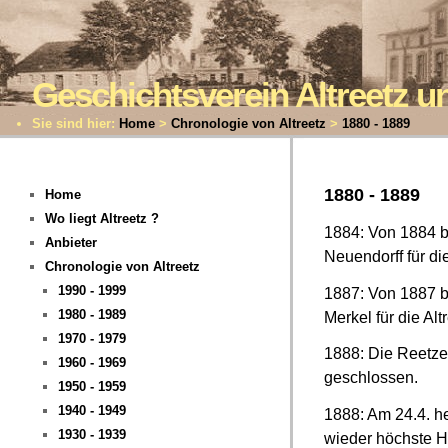
Geschichtsverein Altreetz
Sie sind hier:
Home
>
Chronologie von Altreetz
>
1880 - 1889
1880 - 1889
Home
Wo liegt Altreetz ?
1884: Von 1884 b
Anbieter
Neuendorff für die
Chronologie von Altreetz
1990 - 1999
1887: Von 1887 b
1980 - 1989
Merkel für die Altr
1970 - 1979
1888: Die Reetze
1960 - 1969
geschlossen.
1950 - 1959
1940 - 1949
1888: Am 24.4. h
1930 - 1939
wieder höchste 