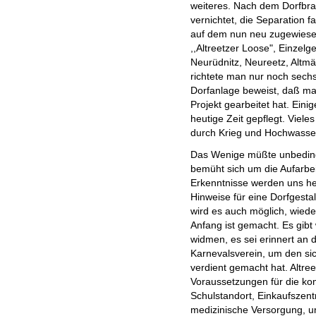
weiteres. Nach dem Dorfbra
vernichtet, die Separation fa
auf dem nun neu zugewiese
,,Altreetzer Loose", Einzelg
Neurüdnitz, Neureetz, Altmä
richtete man nur noch sechs
Dorfanlage beweist, daß m
Projekt gearbeitet hat. Ein
heutige Zeit gepflegt. Vieles
durch Krieg und Hochwasser
Das Wenige müßte unbeding
bemüht sich um die Aufarbei
Erkenntnisse werden uns he
Hinweise für eine Dorfgesta
wird es auch möglich, wiede
Anfang ist gemacht. Es gibt 
widmen, es sei erinnert an 
Karnevalsverein, um den sic
verdient gemacht hat. Altre
Voraussetzungen für die kom
Schulstandort, Einkaufszent
medizinische Versorgung, un